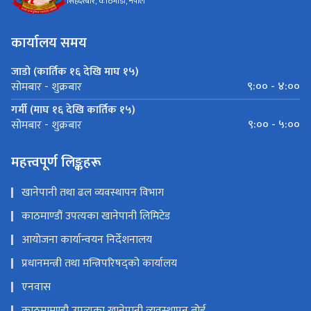
सिंहदरबार, काठमाडौँ, नेपाल
कार्यालय समय
जाडो (कार्तिक १६ देखि माघ १५)
९:०० - ४:००
सोमबार - शुक्रबार
गर्मी (माघ १६ देखि कार्तिक १५)
९:०० - ५:००
सोमबार - शुक्रबार
महत्त्वपूर्ण लिङ्कहरू
खानेपानी तथा ढल व्यवस्थापन विभाग
काठमाण्डौं उपत्यका खानेपानी लिमिटेड
आयोजना कार्यान्वयन निर्देशनालय
प्रधानमन्त्री तथा मन्त्रिपरिषद्को कार्यालय
एनवास
काठमामण्डौ उपत्यका खानेपानी व्यवस्थापन बोर्ड