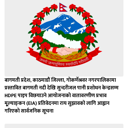
बागमती प्रदेश, काठमाडौं जिल्ला, गोकर्णेश्रवर नगरपालिकामा
प्रस्तावित बागमती नदी देखि सुन्दरीजल पानी प्रशोधन केन्द्रसम्म
HDPE पाइप विछयाउने आयोजनाको वातावरणीण प्रभाव
मू्ल्याङ्‍कन (EIA) प्रतिवेदनमा राय सुझावको लागि आह्वान
गरिएको सार्वजनिक सूचना