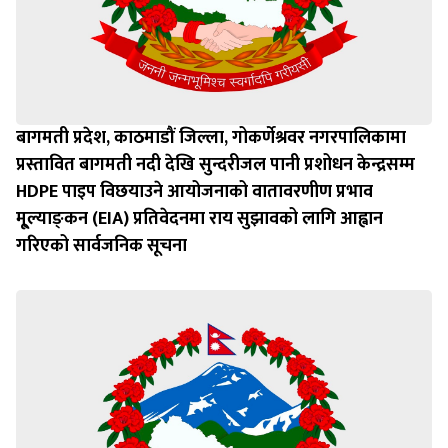
बागमती प्रदेश, काठमाडौं जिल्ला, गोकर्णेश्रवर नगरपालिकामा
प्रस्तावित बागमती नदी देखि सुन्दरीजल पानी प्रशोधन केन्द्रसम्म
HDPE पाइप विछयाउने आयोजनाको वातावरणीण प्रभाव
मू्ल्याङ्‍कन (EIA) प्रतिवेदनमा राय सुझावको लागि आह्वान
गरिएको सार्वजनिक सूचना