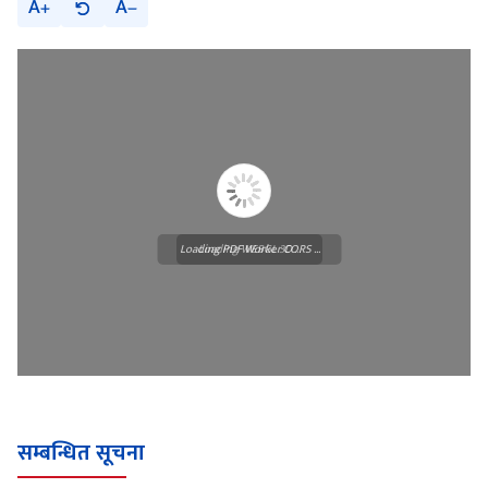
A
A
Loading PDF Worker CORS ...
Loading WEBGL 3D ...
सम्बन्धित सूचना