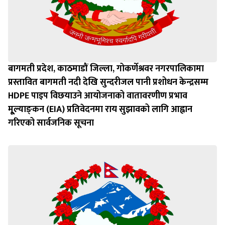
बागमती प्रदेश, काठमाडौं जिल्ला, गोकर्णेश्रवर नगरपालिकामा
प्रस्तावित बागमती नदी देखि सुन्दरीजल पानी प्रशोधन केन्द्रसम्म
HDPE पाइप विछयाउने आयोजनाको वातावरणीण प्रभाव
मू्ल्याङ्‍कन (EIA) प्रतिवेदनमा राय सुझावको लागि आह्वान
गरिएको सार्वजनिक सूचना